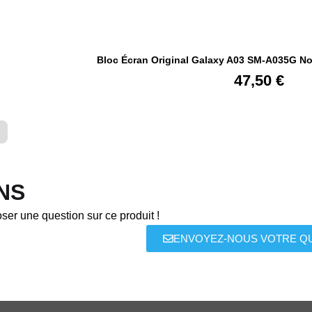
Bloc Écran Original Galaxy A03 SM-A035G No
47,50
€
NS
ser une question sur ce produit !
ENVOYEZ-NOUS VOTRE Q