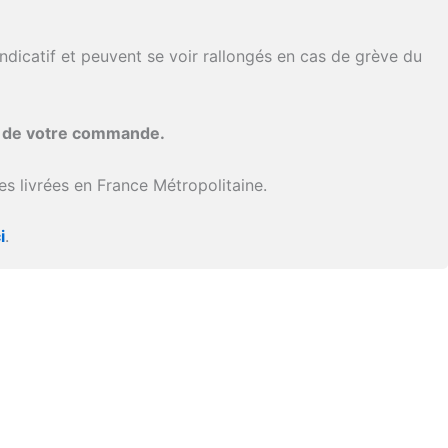
ndicatif et peuvent se voir rallongés en cas de grève du
i de votre commande.
s livrées en France Métropolitaine.
i
.