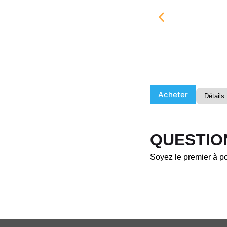
Acheter
Détails
QUESTIO
Soyez le premier à po