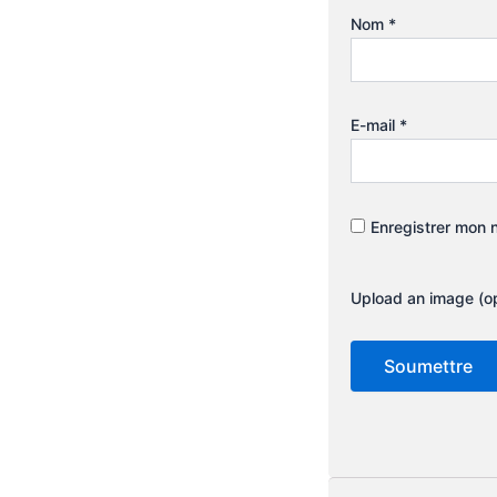
Nom
*
E-mail
*
Enregistrer mon 
Upload an image (op