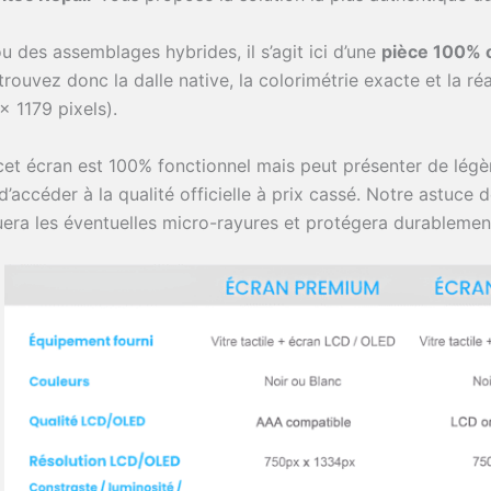
u des assemblages hybrides, il s’agit ici d’une
pièce 100% o
trouvez donc la dalle native, la colorimétrie exacte et la ré
x 1179 pixels).
 cet écran est 100% fonctionnel mais peut présenter de légèr
’accéder à la qualité officielle à prix cassé. Notre astuce
uera les éventuelles micro-rayures et protégera durablement