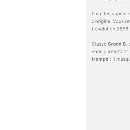
Loin des copies o
d’origine. Vous re
(résolution 2556 
Classé
Grade B
,
vous permettant d
trempé
: il masq