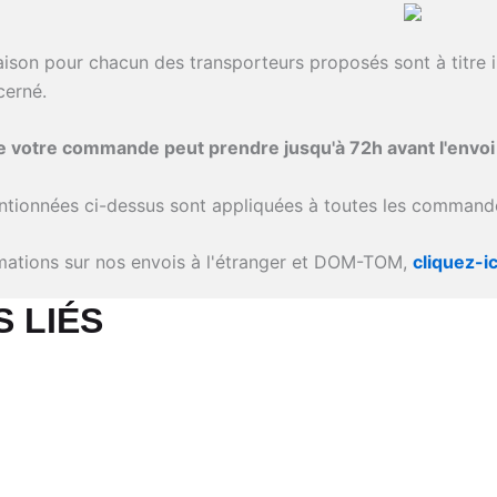
raison pour chacun des transporteurs proposés sont à titre i
cerné.
de votre commande peut prendre jusqu'à 72h avant l'envo
ntionnées ci-dessus sont appliquées à toutes les commande
rmations sur nos envois à l'étranger et DOM-TOM,
cliquez-ic
 LIÉS​