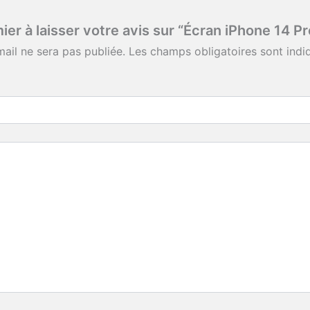
ier à laisser votre avis sur “Écran iPhone 14 P
ail ne sera pas publiée.
Les champs obligatoires sont ind