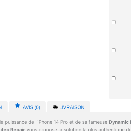
N
AVIS (0)
LIVRAISON
la puissance de l’iPhone 14 Pro et de sa fameuse
Dynamic I
itec Repair
vous propose la solution la plus authentique d