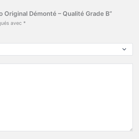
ro Original Démonté – Qualité Grade B”
iqués avec
*