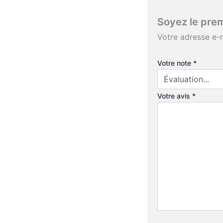
Soyez le prem
Votre adresse e-m
Votre note
*
Votre avis
*