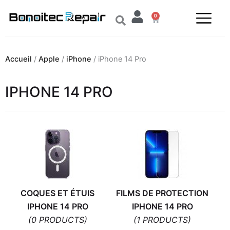
Aller
0
au
Panier
contenu
Accueil
/
Apple
/
iPhone
/ iPhone 14 Pro
IPHONE 14 PRO
COQUES ET ÉTUIS
FILMS DE PROTECTION
IPHONE 14 PRO
IPHONE 14 PRO
(0 PRODUCTS)
(1 PRODUCTS)