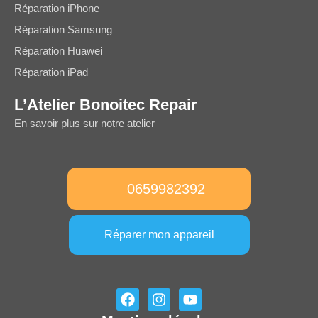
Réparation iPhone
Réparation Samsung
Réparation Huawei
Réparation iPad
L’Atelier Bonoitec Repair
En savoir plus sur notre atelier
0659982392
Réparer mon appareil
F
I
Y
a
n
o