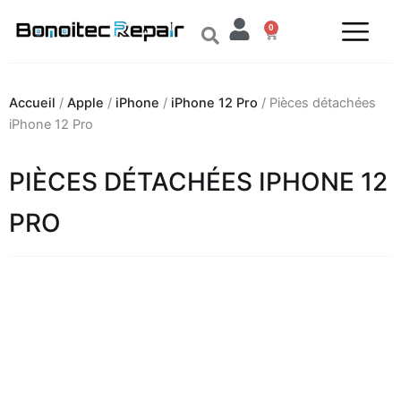
Aller
0
au
Panier
contenu
Accueil
/
Apple
/
iPhone
/
iPhone 12 Pro
/ Pièces détachées
iPhone 12 Pro
PIÈCES DÉTACHÉES IPHONE 12
PRO
Plage
de