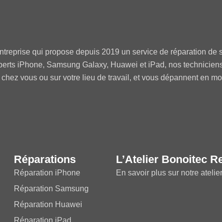
ntreprise qui propose depuis 2019 un service de réparation de s
perts iPhone, Samsung Galaxy, Huawei et iPad, nos technicien
 chez vous ou sur votre lieu de travail, et vous dépannent en m
Réparations
L’Atelier Bonoitec R
Réparation iPhone
En savoir plus sur notre atelie
Réparation Samsung
Réparation Huawei
Réparation iPad