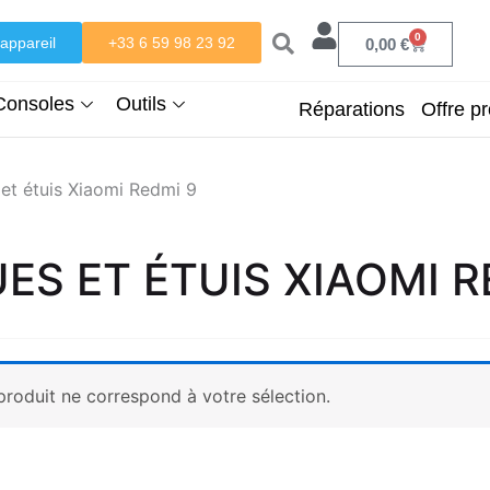
0
appareil
+33 6 59 98 23 92
Panier
0,00
€
Consoles
Outils
Réparations
Offre pr
et étuis Xiaomi Redmi 9
ES ET ÉTUIS XIAOMI R
roduit ne correspond à votre sélection.