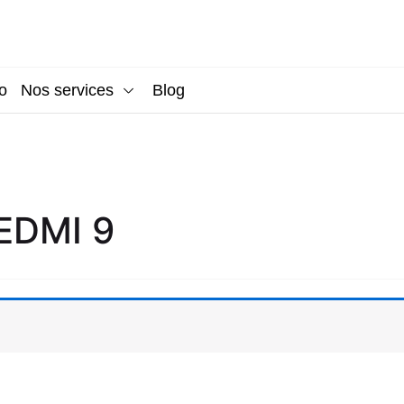
o
Nos services
Blog
EDMI 9