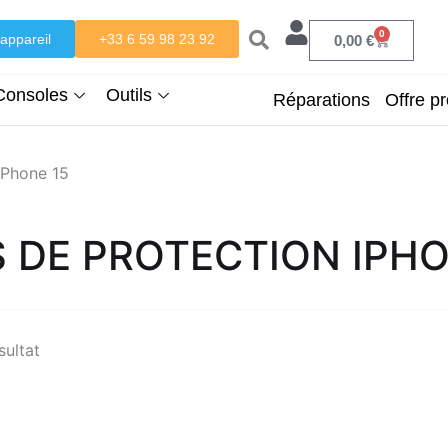
0
appareil
+33 6 59 98 23 92
Panier
0,00
€
Consoles
Outils
Réparations
Offre pr
iPhone 15
S DE PROTECTION IPHO
sultat