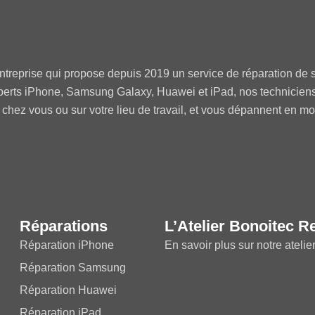
ntreprise qui propose depuis 2019 un service de réparation de s
perts iPhone, Samsung Galaxy, Huawei et iPad, nos technicien
 chez vous ou sur votre lieu de travail, et vous dépannent en m
Réparations
L’Atelier Bonoitec R
Réparation iPhone
En savoir plus sur notre atelie
Réparation Samsung
Réparation Huawei
Réparation iPad