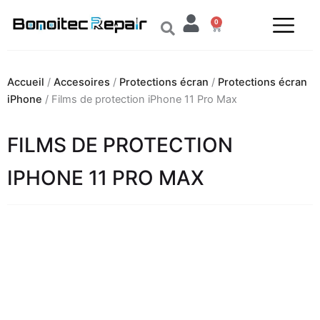
Aller
0
au
Panier
contenu
Accueil
/
Accesoires
/
Protections écran
/
Protections écran
iPhone
/ Films de protection iPhone 11 Pro Max
FILMS DE PROTECTION
IPHONE 11 PRO MAX