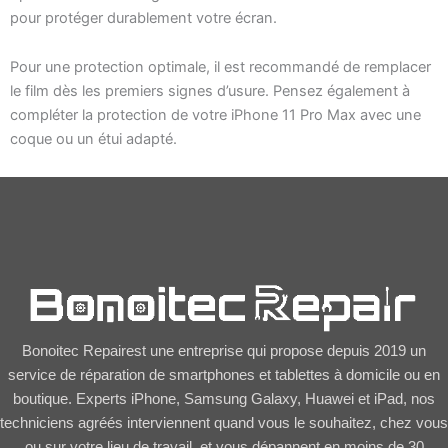
pour protéger durablement votre écran.
Pour une protection optimale, il est recommandé de remplacer
le film dès les premiers signes d’usure. Pensez également à
compléter la protection de votre iPhone 11 Pro Max avec une
coque ou un étui adapté.
Bonoitec Repairest une entreprise qui propose depuis 2019 un
service de réparation de smartphones et tablettes à domicile ou en
boutique. Experts iPhone, Samsung Galaxy, Huawei et iPad, nos
techniciens agréés interviennent quand vous le souhaitez, chez vous
ou sur votre lieu de travail, et vous dépannent en moins de 30