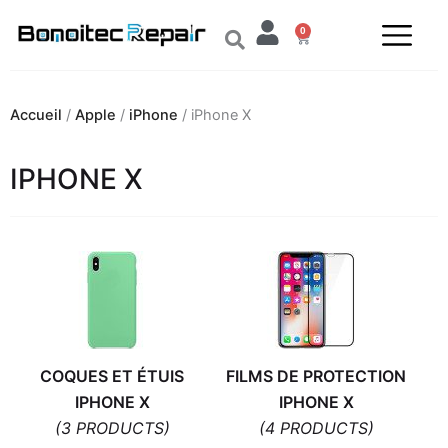
Aller
0
au
Panier
contenu
Accueil
/
Apple
/
iPhone
/ iPhone X
IPHONE X
COQUES ET ÉTUIS
FILMS DE PROTECTION
IPHONE X
IPHONE X
(3 PRODUCTS)
(4 PRODUCTS)