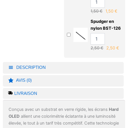
1,50
€
1,50
€
Spudger en
nylon BST-126
2,50
€
2,50
€
DESCRIPTION
AVIS (0)
LIVRAISON
Conçus avec un substrat en verre rigide, les écrans
Hard
OLED
allient une colorimétrie éclatante à une luminosité
élevée, le tout à un tarif très compétitif. Cette technologie