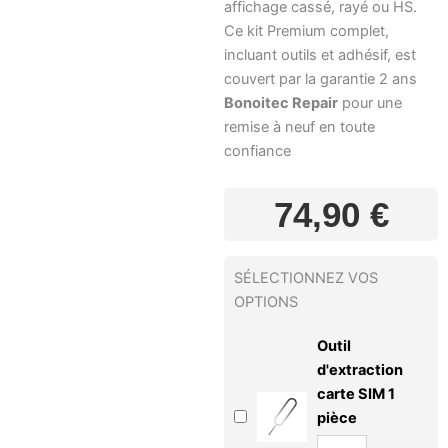
affichage cassé, rayé ou HS.
Ce kit Premium complet,
incluant outils et adhésif, est
couvert par la garantie 2 ans
Bonoitec Repair
pour une
remise à neuf en toute
confiance
74,90
€
SÉLECTIONNEZ VOS
OPTIONS
Outil
d'extraction
carte SIM 1
pièce