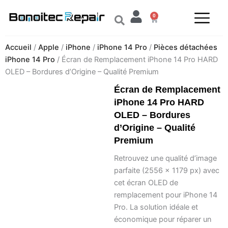
Aller
0
au
Panier
contenu
Accueil
/
Apple
/
iPhone
/
iPhone 14 Pro
/
Pièces détachées
iPhone 14 Pro
/ Écran de Remplacement iPhone 14 Pro HARD
OLED – Bordures d’Origine – Qualité Premium
Écran de Remplacement
iPhone 14 Pro HARD
OLED – Bordures
d’Origine – Qualité
Premium
Retrouvez une qualité d’image
parfaite (2556 x 1179 px) avec
cet écran OLED de
remplacement pour iPhone 14
Pro. La solution idéale et
économique pour réparer un