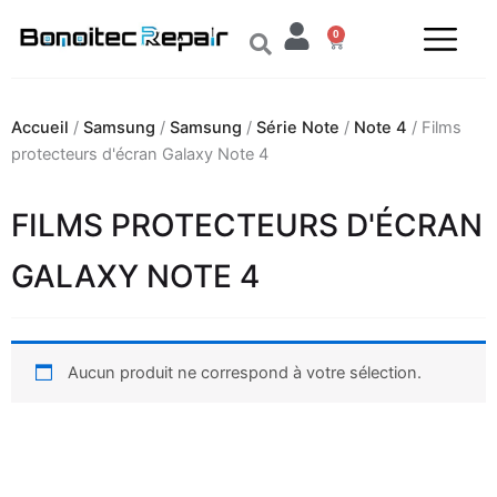
Aller
0
au
Panier
contenu
Accueil
/
Samsung
/
Samsung
/
Série Note
/
Note 4
/ Films
protecteurs d'écran Galaxy Note 4
FILMS PROTECTEURS D'ÉCRAN
GALAXY NOTE 4
Aucun produit ne correspond à votre sélection.