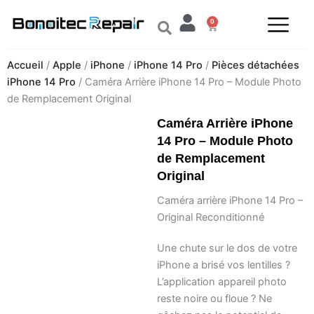
Aller
0
au
Panier
contenu
Accueil
/
Apple
/
iPhone
/
iPhone 14 Pro
/
Pièces détachées
iPhone 14 Pro
/ Caméra Arrière iPhone 14 Pro – Module Photo
de Remplacement Original
Caméra Arrière iPhone
14 Pro – Module Photo
de Remplacement
Original
Caméra arrière iPhone 14 Pro –
Original Reconditionné
Une chute sur le dos de votre
iPhone a brisé vos lentilles ?
L’application appareil photo
reste noire ou floue ? Ne