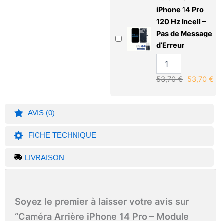
iPhone 14 Pro
120 Hz Incell –
Pas de Message
d’Erreur
53,70
€
53,70
€
AVIS (0)
FICHE TECHNIQUE
LIVRAISON
Soyez le premier à laisser votre avis sur
“Caméra Arrière iPhone 14 Pro – Module