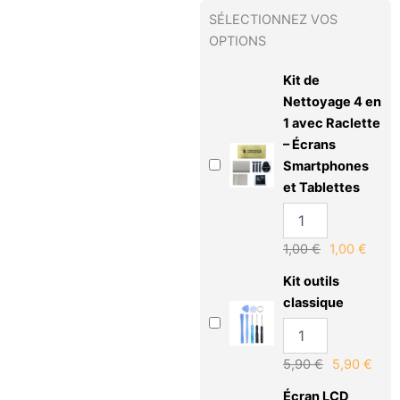
SÉLECTIONNEZ VOS
OPTIONS
Kit de
Nettoyage 4 en
1 avec Raclette
– Écrans
Smartphones
et Tablettes
1,00
€
1,00
€
Kit outils
classique
5,90
€
5,90
€
Écran LCD