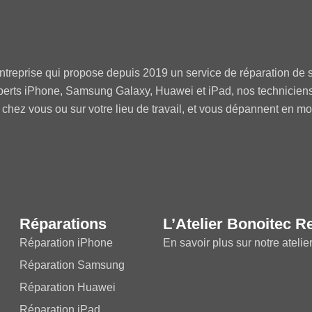
ntreprise qui propose depuis 2019 un service de réparation de s
perts iPhone, Samsung Galaxy, Huawei et iPad, nos technicien
 chez vous ou sur votre lieu de travail, et vous dépannent en m
Réparations
L’Atelier Bonoitec R
Réparation iPhone
En savoir plus sur notre atelie
Réparation Samsung
Réparation Huawei
Réparation iPad