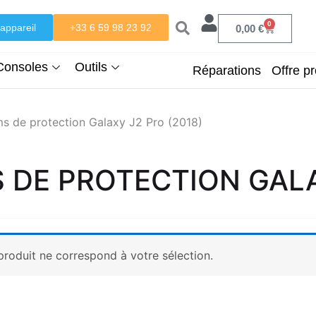
0
appareil
+33 6 59 98 23 92
Panier
0,00
€
Consoles
Outils
Réparations
Offre pr
ms de protection Galaxy J2 Pro (2018)
S DE PROTECTION GALA
roduit ne correspond à votre sélection.