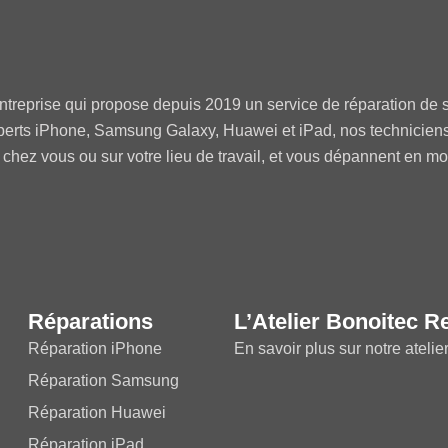
ntreprise qui propose depuis 2019 un service de réparation de s
perts iPhone, Samsung Galaxy, Huawei et iPad, nos technicien
 chez vous ou sur votre lieu de travail, et vous dépannent en m
Réparations
L’Atelier Bonoitec R
Réparation iPhone
En savoir plus sur notre atelie
Réparation Samsung
Réparation Huawei
Réparation iPad