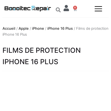
Aller
0
au
Panier
contenu
Accueil
/
Apple
/
iPhone
/
iPhone 16 Plus
/ Films de protection
iPhone 16 Plus
FILMS DE PROTECTION
IPHONE 16 PLUS