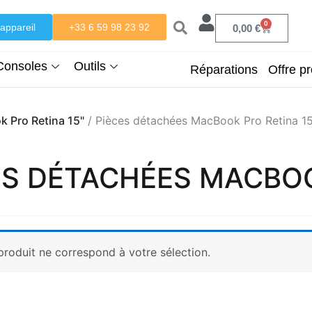
0
appareil
+33 6 59 98 23 92
Panier
0,00
€
Consoles
Outils
Réparations
Offre pr
 Pro Retina 15"
/ Pièces détachées MacBook Pro Retina 15
ES DÉTACHÉES MACBOO
roduit ne correspond à votre sélection.