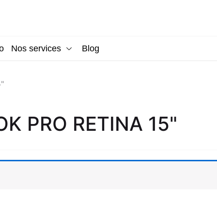
o
Nos services
Blog
"
K PRO RETINA 15"