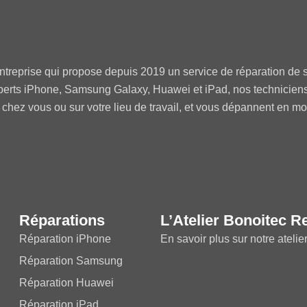
ntreprise qui propose depuis 2019 un service de réparation de s
perts iPhone, Samsung Galaxy, Huawei et iPad, nos technicien
 chez vous ou sur votre lieu de travail, et vous dépannent en m
Réparations
L’Atelier Bonoitec R
Réparation iPhone
En savoir plus sur notre atelie
Réparation Samsung
Réparation Huawei
Réparation iPad