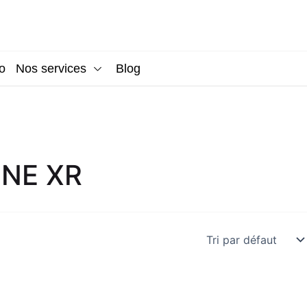
o
Nos services
Blog
ONE XR