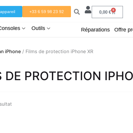
0
appareil
+33 6 59 98 23 92
Panier
0,00
€
Consoles
Outils
Réparations
Offre pr
an iPhone
/ Films de protection iPhone XR
S DE PROTECTION IPH
sultat