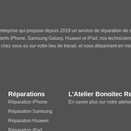
ntreprise qui propose depuis 2019 un service de réparation de s
perts iPhone, Samsung Galaxy, Huawei et iPad, nos technicien
 chez vous ou sur votre lieu de travail, et vous dépannent en m
Réparations
L’Atelier Bonoitec R
Réparation iPhone
En savoir plus sur notre atelie
Réparation Samsung
Réparation Huawei
Réparation iPad