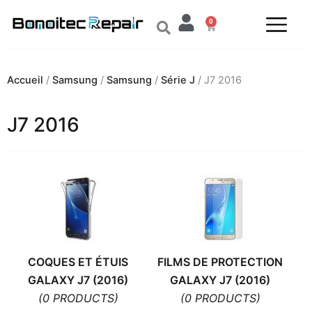
Aller
0
au
Panier
contenu
Accueil
/
Samsung
/
Samsung
/
Série J
/ J7 2016
J7 2016
COQUES ET ÉTUIS
FILMS DE PROTECTION
GALAXY J7 (2016)
GALAXY J7 (2016)
(0 PRODUCTS)
(0 PRODUCTS)