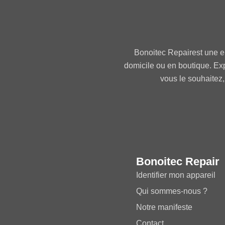
Bonoitec Repairest une e
domicile ou en boutique. Ex
vous le souhaitez,
Bonoitec Repair
Identifier mon appareil
Qui sommes-nous ?
Notre manifeste
Contact