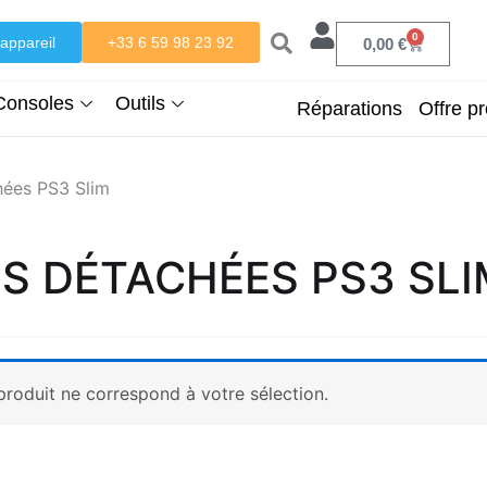
0
appareil
+33 6 59 98 23 92
Panier
0,00
€
Consoles
Outils
Réparations
Offre pr
hées PS3 Slim
ES DÉTACHÉES PS3 SLI
roduit ne correspond à votre sélection.