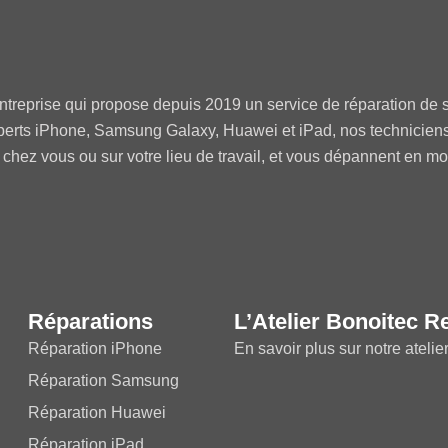
ntreprise qui propose depuis 2019 un service de réparation de s
perts iPhone, Samsung Galaxy, Huawei et iPad, nos technicien
 chez vous ou sur votre lieu de travail, et vous dépannent en m
Réparations
L’Atelier Bonoitec R
Réparation iPhone
En savoir plus sur notre atelie
Réparation Samsung
Réparation Huawei
Réparation iPad