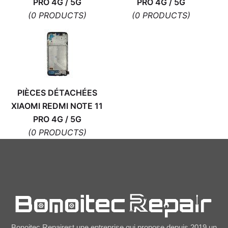
PRO 4G / 5G
PRO 4G / 5G
(0 PRODUCTS)
(0 PRODUCTS)
PIÈCES DÉTACHÉES
XIAOMI REDMI NOTE 11
PRO 4G / 5G
(0 PRODUCTS)
Bonoitec Repairest une entreprise qui propose depuis 2019 un