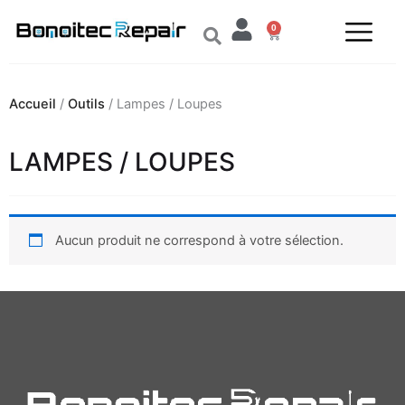
Aller
0
au
Panier
contenu
Accueil
/
Outils
/ Lampes / Loupes
LAMPES / LOUPES
Aucun produit ne correspond à votre sélection.