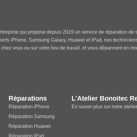
ntreprise qui propose depuis 2019 un service de réparation de s
perts iPhone, Samsung Galaxy, Huawei et iPad, nos technicien
 chez vous ou sur votre lieu de travail, et vous dépannent en m
Réparations
L’Atelier Bonoitec R
Réparation iPhone
En savoir plus sur notre atelie
Réparation Samsung
Réparation Huawei
Réparation iPad