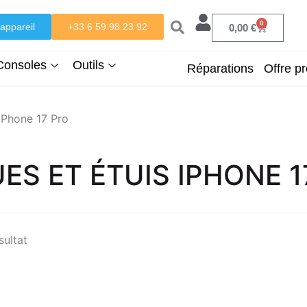
0
appareil
+33 6 59 98 23 92
Panier
0,00
€
Consoles
Outils
Réparations
Offre pr
iPhone 17 Pro
ES ET ÉTUIS IPHONE 1
sultat