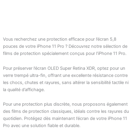
Kit de Nettoyage 4 en
1 avec Raclette –
Écrans Smartphones
1,00
€
Vous recherchez une protection efficace pour l’écran 5,8
et Tablettes
pouces de votre iPhone 11 Pro ? Découvrez notre sélection de
films de protection spécialement conçus pour l’iPhone 11 Pro.
Pour préserver l’écran OLED Super Retina XDR, optez pour un
verre trempé ultra-fin, offrant une excellente résistance contre
les chocs, chutes et rayures, sans altérer la sensibilité tactile ni
la qualité d’affichage.
Pour une protection plus discrète, nous proposons également
des films de protection classiques, idéals contre les rayures du
quotidien. Protégez dès maintenant l’écran de votre iPhone 11
Pro avec une solution fiable et durable.