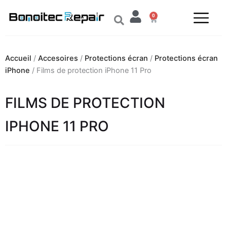
Aller
0
au
Panier
contenu
Accueil
/
Accesoires
/
Protections écran
/
Protections écran
iPhone
/ Films de protection iPhone 11 Pro
FILMS DE PROTECTION
IPHONE 11 PRO