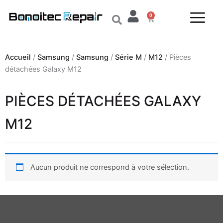
Aller
0
au
Panier
contenu
Accueil
/
Samsung
/
Samsung
/
Série M
/
M12
/ Pièces
détachées Galaxy M12
PIÈCES DÉTACHÉES GALAXY
M12
Aucun produit ne correspond à votre sélection.