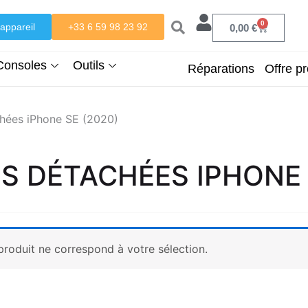
0
appareil
+33 6 59 98 23 92
Panier
0,00
€
Consoles
Outils
Réparations
Offre pr
chées iPhone SE (2020)
ES DÉTACHÉES IPHONE 
roduit ne correspond à votre sélection.