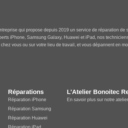
ntreprise qui propose depuis 2019 un service de réparation de s
perts iPhone, Samsung Galaxy, Huawei et iPad, nos technicien
 chez vous ou sur votre lieu de travail, et vous dépannent en m
Réparations
L’Atelier Bonoitec R
Réparation iPhone
En savoir plus sur notre atelie
Réparation Samsung
Réparation Huawei
Réparation iPad