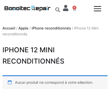
Aller
0
au
Panier
contenu
Accueil
/
Apple
/
iPhone reconditionnés
/ iPhone 12 Mini
reconditionnés
IPHONE 12 MINI
RECONDITIONNÉS
Aucun produit ne correspond à votre sélection.