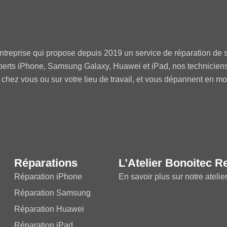
ntreprise qui propose depuis 2019 un service de réparation de s
perts iPhone, Samsung Galaxy, Huawei et iPad, nos technicien
 chez vous ou sur votre lieu de travail, et vous dépannent en m
Réparations
L’Atelier Bonoitec R
Réparation iPhone
En savoir plus sur notre atelie
Réparation Samsung
Réparation Huawei
Réparation iPad