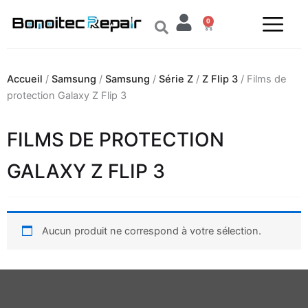
Aller
0
au
Panier
contenu
Accueil
/
Samsung
/
Samsung
/
Série Z
/
Z Flip 3
/ Films de
protection Galaxy Z Flip 3
FILMS DE PROTECTION
GALAXY Z FLIP 3
Aucun produit ne correspond à votre sélection.