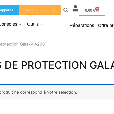
0
appareil
+33 6 59 98 23 92
Panier
0,00
€
Consoles
Outils
Réparations
Offre pr
protection Galaxy A20S
S DE PROTECTION GAL
roduit ne correspond à votre sélection.