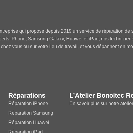
ntreprise qui propose depuis 2019 un service de réparation de s
perts iPhone, Samsung Galaxy, Huawei et iPad, nos technicien
 chez vous ou sur votre lieu de travail, et vous dépannent en m
Réparations
L’Atelier Bonoitec R
Réparation iPhone
En savoir plus sur notre atelie
Réparation Samsung
Réparation Huawei
Réparation iPad