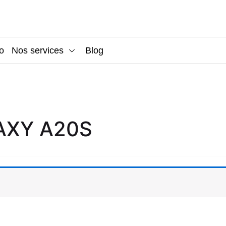
o
Nos services
Blog
AXY A20S