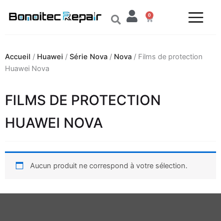
Aller
0
au
Panier
contenu
Accueil
/
Huawei
/
Série Nova
/
Nova
/ Films de protection
Huawei Nova
FILMS DE PROTECTION
HUAWEI NOVA
Aucun produit ne correspond à votre sélection.