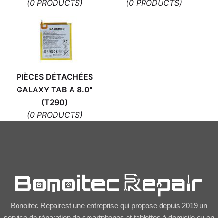
(0 PRODUCTS)
(0 PRODUCTS)
PIÈCES DÉTACHÉES
GALAXY TAB A 8.0"
(T290)
(0 PRODUCTS)
Bonoitec Repairest une entreprise qui propose depuis 2019 un
service de réparation de smartphones et tablettes à domicile ou en