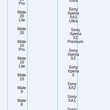
Ultra
Pro
Sony
Mate
Xperia
20
XA1
Lite
Ultra
Mate
Sony
20
Xperia
XZ
Mate
Premium
10
Pro
Sony
Xperia
Mate
XZ
10
Lite
Sony
Xperia
Mate
X
10
Sony
Mate
XA2
9
Sony
Mate
XA1
8
Sony