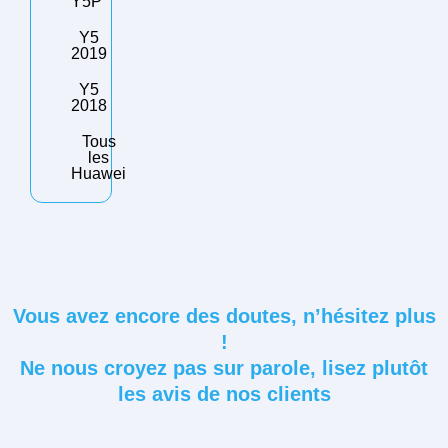
Y5P
Y5
2019
Y5
2018
Tous
les
Huawei
Vous avez encore des doutes, n’hésitez plus
!
Ne nous croyez pas sur parole, lisez plutôt
les avis de nos clients