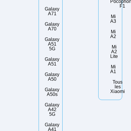
Pocopho
F1
Galaxy
A71
Mi
A3
Galaxy
A70
Mi
A2
Galaxy
A51
Mi
5G
A2
Lite
Galaxy
A51
Mi
A1
Galaxy
A50
Tous
les
Galaxy
Xiaomi
A50s
Galaxy
A42
5G
Galaxy
A41