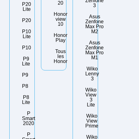
Zenfone
20
P20
3
Lite
Honor
Asus
view
P20
Zenfone
10
Max Pro
P10
M2
Honor
Lite
Play
Asus
P10
Zenfone
Tous
Max Pro
les
M1
P9
Honor
Lite
Wiko
Lenny
P9
3
P8
Wiko
View
P8
3
Lite
Lite
P
Wiko
Smart
View
2020
Prime
P
Wiko