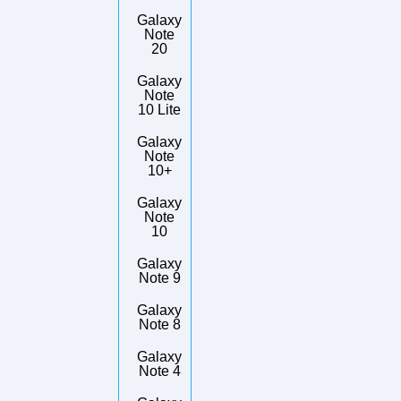
Galaxy
Note
20
Galaxy
Note
10 Lite
Galaxy
Note
10+
Galaxy
Note
10
Galaxy
Note 9
Galaxy
Note 8
Galaxy
Note 4