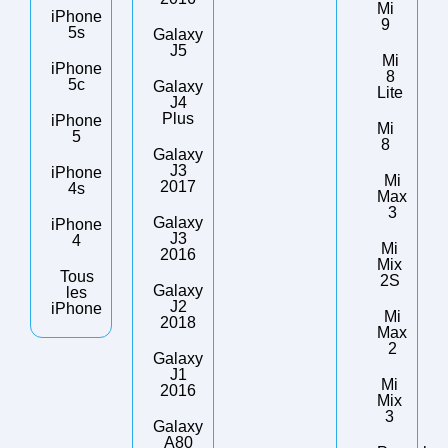
Mi
iPhone
9
5s
Galaxy
J5
Mi
iPhone
8
5c
Galaxy
Lite
J4
Plus
iPhone
Mi
5
8
Galaxy
J3
iPhone
Mi
2017
4s
Max
3
Galaxy
iPhone
J3
4
Mi
2016
Mix
Tous
2S
Galaxy
les
J2
iPhone
Mi
2018
Max
2
Galaxy
J1
Mi
2016
Mix
3
Galaxy
A80