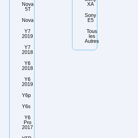
Nova
XA
5T
Sony
Nova
E5
Y7
Tous
2019
les
Autres
Y7
2018
Y6
2018
Y6
2019
Y6p
Y6s
Y6
Pro
2017