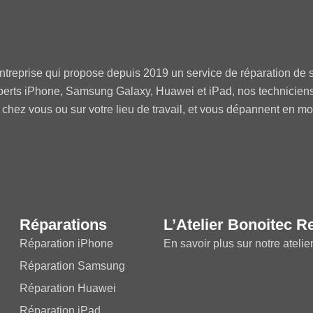
ntreprise qui propose depuis 2019 un service de réparation de s
perts iPhone, Samsung Galaxy, Huawei et iPad, nos technicien
 chez vous ou sur votre lieu de travail, et vous dépannent en m
Réparations
L’Atelier Bonoitec R
Réparation iPhone
En savoir plus sur notre atelie
Réparation Samsung
Réparation Huawei
Réparation iPad