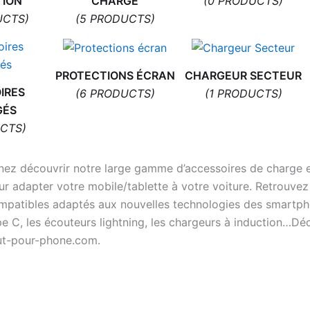
TION
CHARGE
(0 PRODUCTS)
UCTS)
(5 PRODUCTS)
PROTECTIONS ÉCRAN
CHARGEUR SECTEUR
IRES
(6 PRODUCTS)
(1 PRODUCTS)
GÉS
CTS)
nez découvrir notre large gamme d’accessoires de charge e
ur adapter votre mobile/tablette à votre voiture. Retrouvez
mpatibles adaptés aux nouvelles technologies des smartphon
pe C, les écouteurs lightning, les chargeurs à induction…Dé
ut-pour-phone.com.