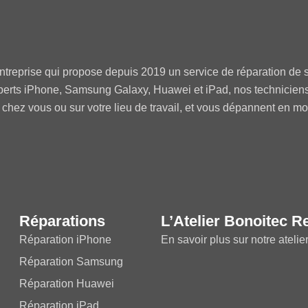
ntreprise qui propose depuis 2019 un service de réparation de s
perts iPhone, Samsung Galaxy, Huawei et iPad, nos technicien
 chez vous ou sur votre lieu de travail, et vous dépannent en m
Réparations
L’Atelier Bonoitec R
Réparation iPhone
En savoir plus sur notre atelie
Réparation Samsung
Réparation Huawei
Réparation iPad