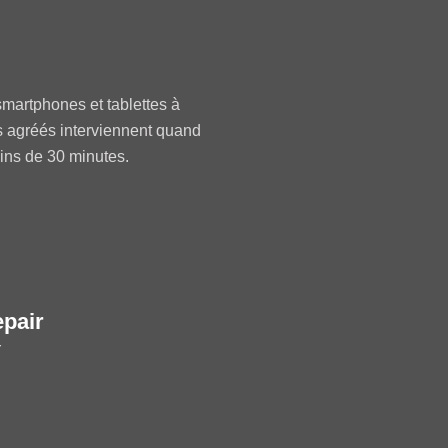
martphones et tablettes à
s agréés interviennent quand
oins de 30 minutes.
epair
r