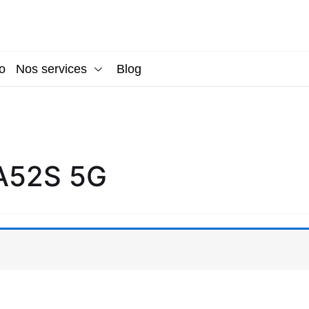
o
Nos services
Blog
A52S 5G