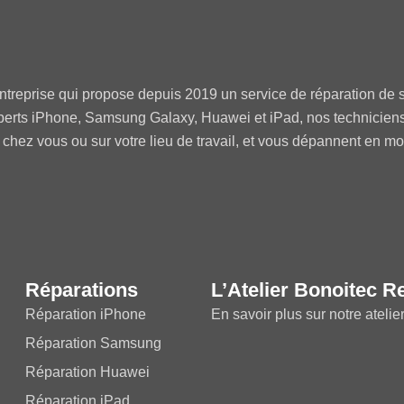
ntreprise qui propose depuis 2019 un service de réparation de s
perts iPhone, Samsung Galaxy, Huawei et iPad, nos technicien
 chez vous ou sur votre lieu de travail, et vous dépannent en m
Réparations
L’Atelier Bonoitec R
Réparation iPhone
En savoir plus sur notre atelie
Réparation Samsung
Réparation Huawei
Réparation iPad