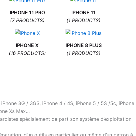
IPHONE 11 PRO
IPHONE 11
(7 PRODUCTS)
(1 PRODUCTS)
IPHONE X
IPHONE 8 PLUS
(16 PRODUCTS)
(1 PRODUCTS)
 iPhone 3G / 3GS, iPhone 4 / 4S, iPhone 5 / 5S /5c, iPhone
Phone Xs Max…
gardistes spécialement de part son système d’exploitation
réparation, d’un outils en particulier ou même d’un patron à