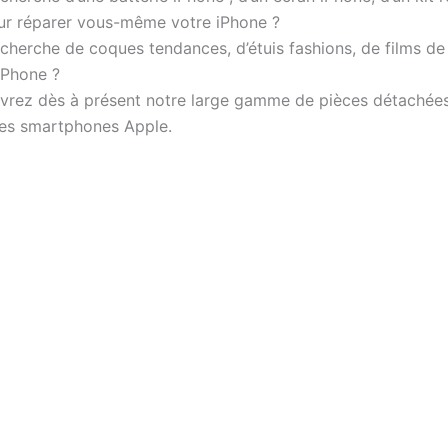
ur réparer vous-même votre iPhone ?
echerche de coques tendances, d’étuis fashions, de films de
iPhone ?
rez dès à présent notre large gamme de pièces détachées i
es smartphones Apple.