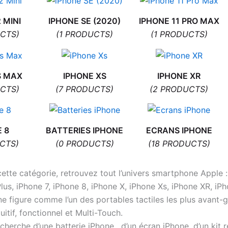
 MINI
IPHONE SE (2020)
IPHONE 11 PRO MAX
CTS)
(1 PRODUCTS)
(1 PRODUCTS)
S MAX
IPHONE XS
IPHONE XR
CTS)
(7 PRODUCTS)
(2 PRODUCTS)
 8
BATTERIES IPHONE
ECRANS IPHONE
CTS)
(0 PRODUCTS)
(18 PRODUCTS)
ette catégorie, retrouvez tout l’univers smartphone Apple :
Plus, iPhone 7, iPhone 8, iPhone X, iPhone Xs, iPhone XR, i
ne figure comme l’un des portables tactiles les plus avant-
tuitif, fonctionnel et Multi-Touch.
echerche d’une batterie iPhone , d’un écran iPhone, d’un kit 