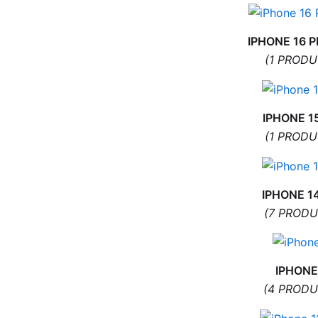
outils offert
18,90
€
IPHONE 16 
(1 PRODU
ACHETER
IPHONE 1
(1 PRODU
IPHONE 1
(7 PRODU
IPHONE
Connecteur de Charge pour Samsung
(4 PRODU
Galaxy A50 A505