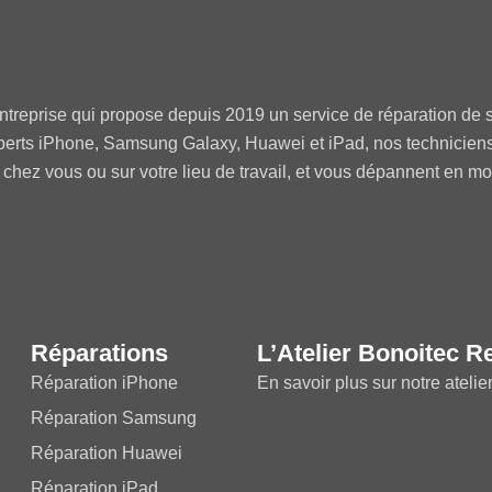
ntreprise qui propose depuis 2019 un service de réparation de s
perts iPhone, Samsung Galaxy, Huawei et iPad, nos technicien
 chez vous ou sur votre lieu de travail, et vous dépannent en m
Réparations
L’Atelier Bonoitec R
Réparation iPhone
En savoir plus sur notre atelie
Réparation Samsung
Réparation Huawei
Réparation iPad