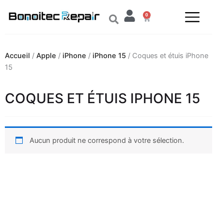
Aller
0
au
Panier
contenu
Accueil
/
Apple
/
iPhone
/
iPhone 15
/ Coques et étuis iPhone
15
COQUES ET ÉTUIS IPHONE 15
Aucun produit ne correspond à votre sélection.