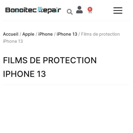
Aller
0
au
Panier
contenu
Accueil
/
Apple
/
iPhone
/
iPhone 13
/ Films de protection
iPhone 13
FILMS DE PROTECTION
IPHONE 13