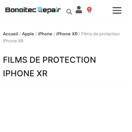
Aller
0
au
Panier
contenu
Accueil
/
Apple
/
iPhone
/
iPhone XR
/ Films de protection
iPhone XR
FILMS DE PROTECTION
IPHONE XR