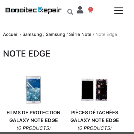
Aller
0
au
Panier
contenu
Accueil
/
Samsung
/
Samsung
/
Série Note
/ Note Edge
NOTE EDGE
FILMS DE PROTECTION
PIÈCES DÉTACHÉES
GALAXY NOTE EDGE
GALAXY NOTE EDGE
(0 PRODUCTS)
(0 PRODUCTS)