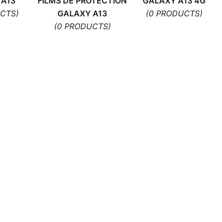
 A13
FILMS DE PROTECTION
GALAXY A13 4G
CTS)
GALAXY A13
(0 PRODUCTS)
(0 PRODUCTS)