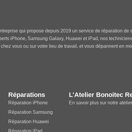
ntreprise qui propose depuis 2019 un service de réparation de s
perts iPhone, Samsung Galaxy, Huawei et iPad, nos technicien
 chez vous ou sur votre lieu de travail, et vous dépannent en m
Réparations
L’Atelier Bonoitec R
Réparation iPhone
En savoir plus sur notre atelie
Réparation Samsung
Réparation Huawei
Réparation iPad