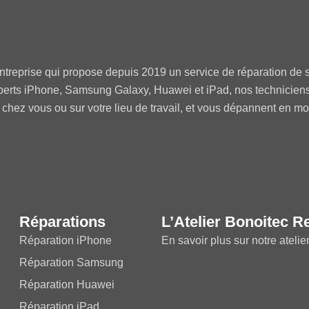
ntreprise qui propose depuis 2019 un service de réparation de s
perts iPhone, Samsung Galaxy, Huawei et iPad, nos technicien
 chez vous ou sur votre lieu de travail, et vous dépannent en m
Réparations
L’Atelier Bonoitec R
Réparation iPhone
En savoir plus sur notre atelie
Réparation Samsung
Réparation Huawei
Réparation iPad