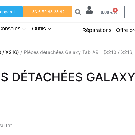
0
appareil
+33 6 59 98 23 92
Panier
0,00
€
Consoles
Outils
Réparations
Offre pr
 / X216)
/ Pièces détachées Galaxy Tab A9+ (X210 / X216)
ES DÉTACHÉES GALAXY 
sultat