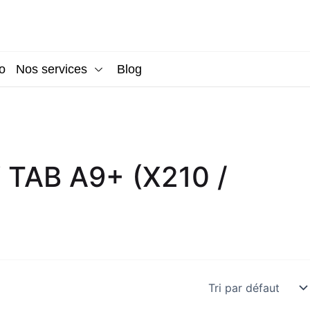
o
Nos services
Blog
TAB A9+ (X210 /