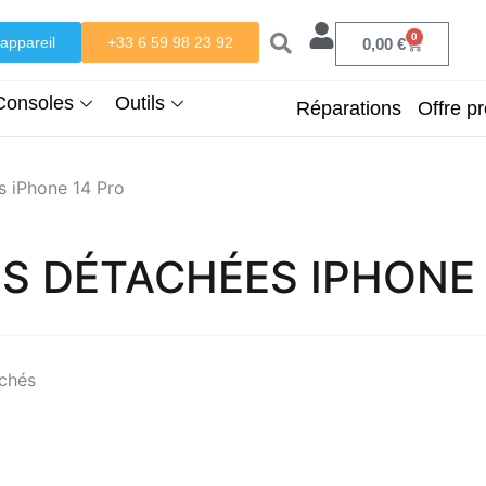
0
appareil
+33 6 59 98 23 92
Panier
0,00
€
Consoles
Outils
Réparations
Offre pr
s iPhone 14 Pro
ES DÉTACHÉES IPHONE 
ichés