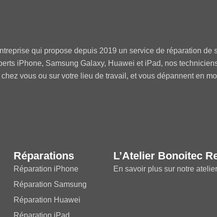
ntreprise qui propose depuis 2019 un service de réparation de s
perts iPhone, Samsung Galaxy, Huawei et iPad, nos technicien
 chez vous ou sur votre lieu de travail, et vous dépannent en m
Réparations
L’Atelier Bonoitec R
Réparation iPhone
En savoir plus sur notre atelie
Réparation Samsung
Réparation Huawei
Réparation iPad