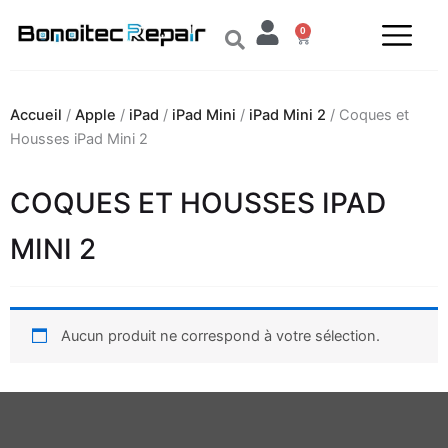
Aller
0
au
Panier
contenu
Accueil
/
Apple
/
iPad
/
iPad Mini
/
iPad Mini 2
/ Coques et
Housses iPad Mini 2
COQUES ET HOUSSES IPAD
MINI 2
Aucun produit ne correspond à votre sélection.