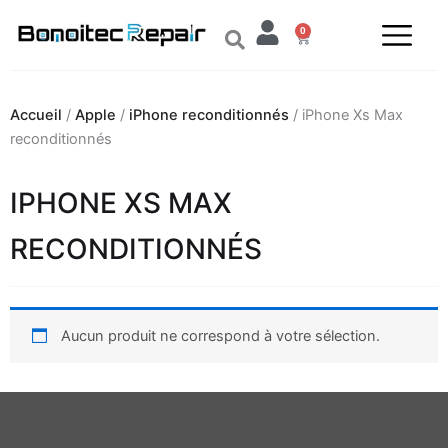
Aller
0
au
Panier
contenu
Accueil
/
Apple
/
iPhone reconditionnés
/ iPhone Xs Max
reconditionnés
IPHONE XS MAX
RECONDITIONNÉS
Aucun produit ne correspond à votre sélection.