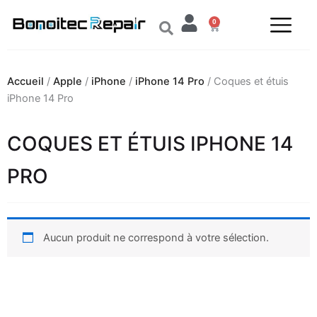
Aller
0
au
Panier
contenu
Accueil
/
Apple
/
iPhone
/
iPhone 14 Pro
/ Coques et étuis
iPhone 14 Pro
COQUES ET ÉTUIS IPHONE 14
PRO
Aucun produit ne correspond à votre sélection.