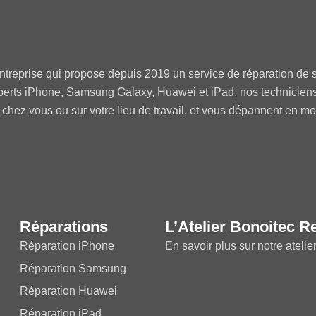
ntreprise qui propose depuis 2019 un service de réparation de s
perts iPhone, Samsung Galaxy, Huawei et iPad, nos technicien
 chez vous ou sur votre lieu de travail, et vous dépannent en m
Réparations
L’Atelier Bonoitec R
Réparation iPhone
En savoir plus sur notre atelie
Réparation Samsung
Réparation Huawei
Réparation iPad