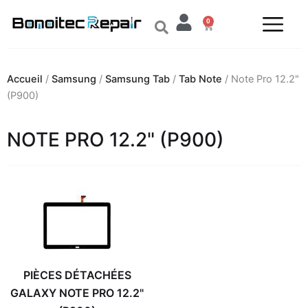
Aller
0
au
Panier
contenu
Accueil
/
Samsung
/
Samsung Tab
/
Tab Note
/ Note Pro 12.2"
(P900)
NOTE PRO 12.2" (P900)
PIÈCES DÉTACHÉES
GALAXY NOTE PRO 12.2"