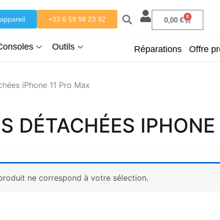
0
appareil
+33 6 59 98 23 92
Panier
0,00
€
Consoles
Outils
Réparations
Offre pr
chées iPhone 11 Pro Max
ES DÉTACHÉES IPHONE
roduit ne correspond à votre sélection.