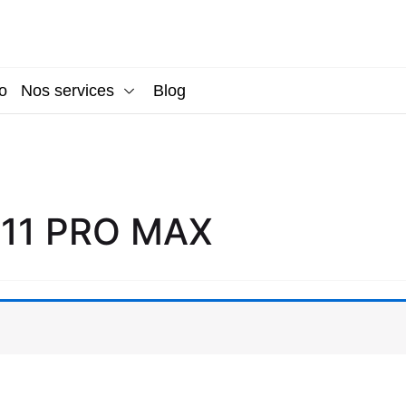
o
Nos services
Blog
 11 PRO MAX