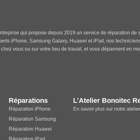
ntreprise qui propose depuis 2019 un service de réparation de s
perts iPhone, Samsung Galaxy, Huawei et iPad, nos technicien
 chez vous ou sur votre lieu de travail, et vous dépannent en m
Réparations
L’Atelier Bonoitec R
Réparation iPhone
En savoir plus sur notre atelie
Réparation Samsung
Réparation Huawei
Réparation iPad