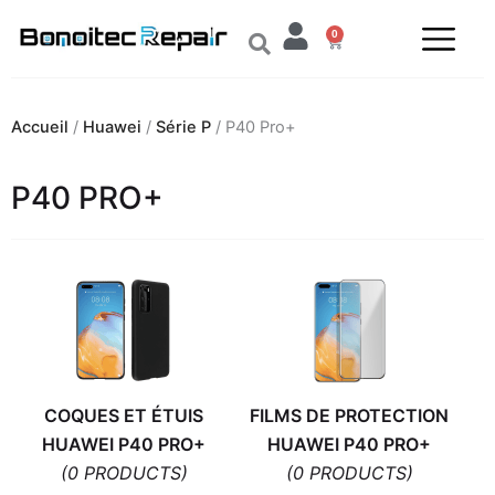
Aller
0
au
Panier
contenu
Accueil
/
Huawei
/
Série P
/ P40 Pro+
P40 PRO+
COQUES ET ÉTUIS
FILMS DE PROTECTION
HUAWEI P40 PRO+
HUAWEI P40 PRO+
(0 PRODUCTS)
(0 PRODUCTS)