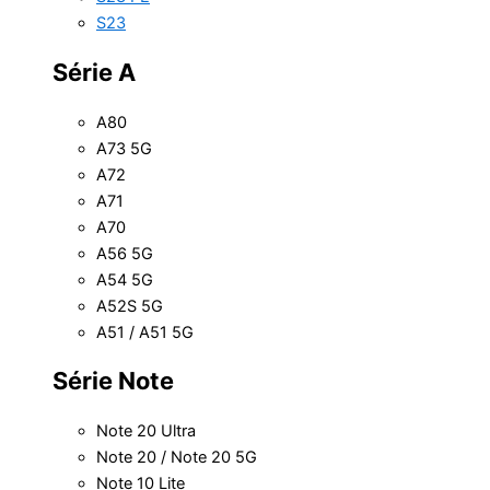
S23
Série A
A80
A73 5G
A72
A71
A70
A56 5G
A54 5G
A52S 5G
A51 / A51 5G
Série Note
Note 20 Ultra
Note 20 / Note 20 5G
Note 10 Lite