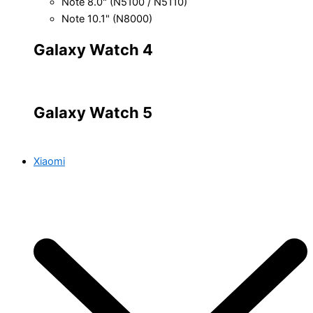
Note 8.0" (N5100 / N5110)
Note 10.1" (N8000)
Galaxy Watch 4
Galaxy Watch 5
Xiaomi