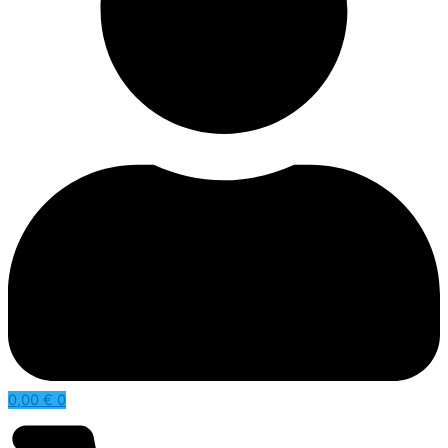
0,00
€
0