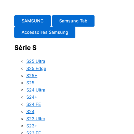
SAMSUNG
Samsung Tab
Accessoires Samsung
Série S
S25 Ultra
S25 Edge
S25+
S25
S24 Ultra
S24+
S24 FE
S24
S23 Ultra
S23+
S23 FE