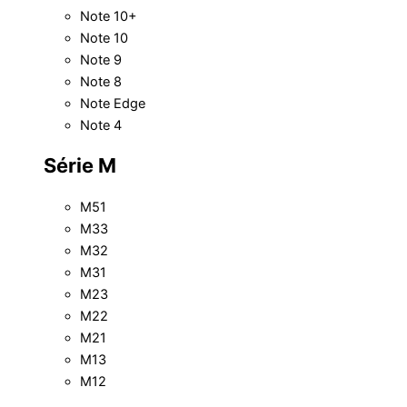
Note 10+
Note 10
Note 9
Note 8
Note Edge
Note 4
Série M
M51
M33
M32
M31
M23
M22
M21
M13
M12