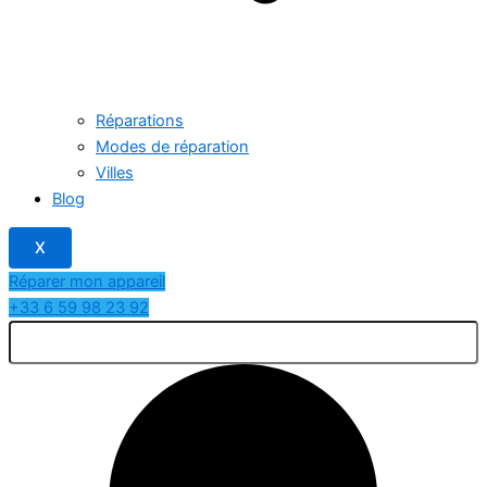
Réparations
Modes de réparation
Villes
Blog
X
Réparer mon appareil
+33 6 59 98 23 92