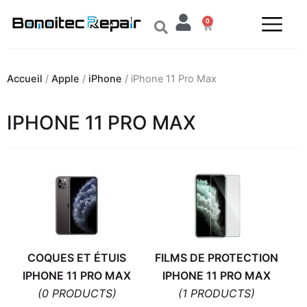
Aller
0
au
Panier
contenu
Accueil
/
Apple
/
iPhone
/ iPhone 11 Pro Max
IPHONE 11 PRO MAX
COQUES ET ÉTUIS
FILMS DE PROTECTION
IPHONE 11 PRO MAX
IPHONE 11 PRO MAX
(0 PRODUCTS)
(1 PRODUCTS)